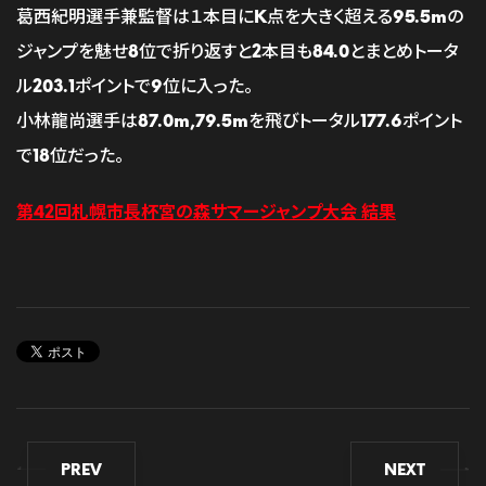
葛西紀明選手兼監督は１本目にK点を大きく超える95.5mの
ジャンプを魅せ8位で折り返すと2本目も84.0とまとめトータ
ル203.1ポイントで9位に入った。
小林龍尚選手は87.0m,79.5mを飛びトータル177.6ポイント
で18位だった。
第42回札幌市長杯宮の森サマージャンプ大会 結果
PREV
NEXT