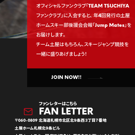
オフィシャルファンクラブ「TEAM TSUCHIYA
ファンクラブ」に入会すると、
年4回発行の土屋
ホームスキー部後援会会報「Jump Mates」を
お届けします。
チーム土屋はもちろん、スキージャンプ競技を
一緒に盛りあげましょう！
JOIN NOW!!
ファンレターはこちら
〒060-0809 北海道札幌市北区北９条西３丁目７番地
土屋ホーム札幌北９条ビル