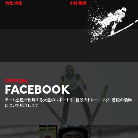
竹花 大松
小林 龍尚
FACEBOOK
チーム土屋が出場する大会のレポートや、普段のトレーニング、
普段の活動
について紹介します