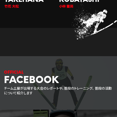
竹花 大松
小林 龍尚
FACEBOOK
チーム土屋が出場する大会のレポートや、普段のトレーニング、
普段の活動
について紹介します