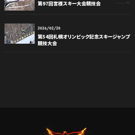
第97回宮様スキー大会競技会
2026/02/25
第54回札幌オリンピック記念スキージャンプ
競技大会