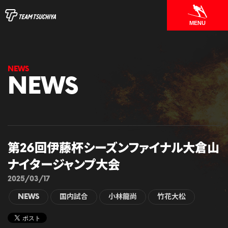
MENU
NEWS
第26回伊藤杯シーズンファイナル大倉山
ナイタージャンプ大会
2025/03/17
NEWS
国内試合
小林龍尚
竹花大松