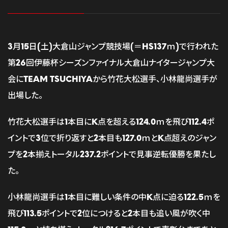
3月15日(土)大倉山ジャンプ競技場(＝HS137ｍ)で行われた
第26回伊藤杯シーズンファイナル大倉山ナイタージャンプ大
会にTEAM TSUCHIYAから竹花大松選手、小林龍尚選手が
出場した。
竹花大松選手は1本目にK点を超える124.0ｍを飛び112.4ポ
イントで3位で折り返すと2本目も127.0ｍとK点超えのジャン
プを2本揃えトータル237.2ポイントで見事逆転優勝を果たし
た。
小林龍尚選手は1本目に難しい条件の中K点に迫る122.5ｍを
飛び113.5ポイントで2位につけると2本目も追い風が吹く中