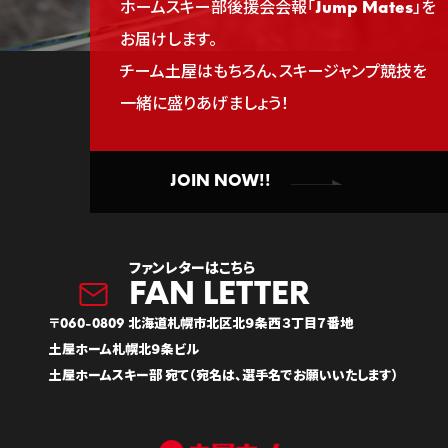
ホームスキー部後援会会報「Jump Mates」を
お届けします。
チーム土屋はもちろん、スキージャンプ競技を
一緒に盛りあげましょう！
JOIN NOW!!
ファンレターはこちら
〒060-0809 北海道札幌市北区北９条西３丁目７番地
土屋ホーム札幌北９条ビル
土屋ホームスキー部 宛て（宛名は、選手名でお願いいたします）