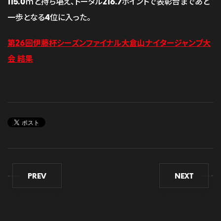
115.0ｍと持ち堪え、トータル216.7ポイントで表彰台まであと
一歩となる4位に入った。
第26回伊藤杯シーズンファイナル大倉山ナイタージャンプ大
会 結果
PREV
NEXT