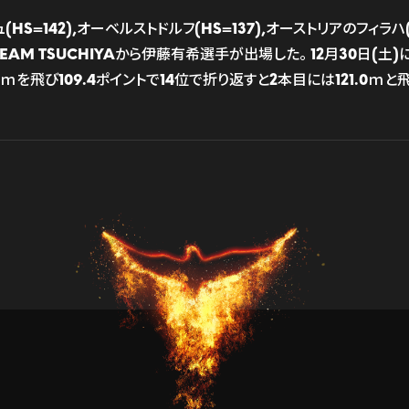
HS=142),オーベルストドルフ(HS=137),オーストリアのフィラ
EAM TSUCHIYAから伊藤有希選手が出場した。 12月30日(土)
.0ｍを飛び109.4ポイントで14位で折り返すと2本目には121.0ｍと