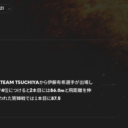
21
にTEAM TSUCHIYAから伊藤有希選手が出場し
で4位につけると2本目には86.0mと飛距離を伸
われた第15戦では１本目に87.5