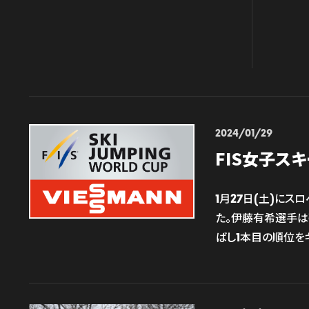
2024/01/29
FIS女子ス
1月27日(土)にス
た。伊藤有希選手は強
ばし1本目の順位をキ