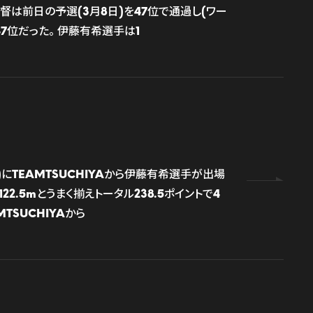
督は前日の予選(3月8日)を47位で通過し(ワー
47位だった。 伊藤有希選手は1
0)にTEAMTSUCHIYAから伊藤有希選手が出場
22.5mとうまく揃えトータル238.5ポイントで4
TSUCHIYAから