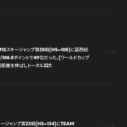
ISスキージャンプ第25戦(HS=105)に葛西紀
08.5ポイントで49位だった。(ワールドカップ
距離を伸ばしトータル227.
ジャンプ第23戦(HS=134)にTEAM