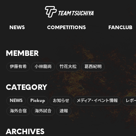
NEWS
COMPETITIONS
FANCLUB
MEMBER
伊藤有希
小林龍尚
竹花大松
葛西紀明
CATEGORY
NEWS
Pickup
お知らせ
メディア・イベント情報
レポ
海外合宿
海外試合
速報
ARCHIVES