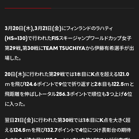
3月20日(木),3月21日(金)にフィンランドのラハティ
(HS=130)で行われたFISスキージャンプワールドカップ女子
第29戦,第30戦にTEAM TSUCHIYAから伊藤有希選手が出
場した。
20日(木)に行われた第29戦では1本目にK点を超える121.0
ｍを飛び124.6ポイントで9位で折り返すと2本目も122.5ｍと
飛距離を伸ばしトータル256.3ポイントで順位も3つ上げ6位
に入った。
翌日21日(金)に行われた第30戦では1本目にK点を大きく超
える124.5ｍを飛び132.7ポイントで4位につけ表彰台の期待