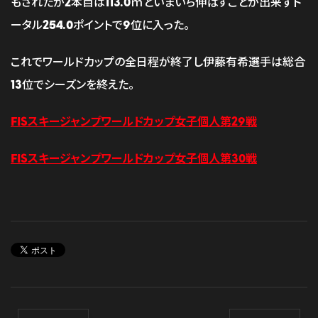
もされたが2本目は113.0ｍといまいち伸ばすことが出来ずト
ータル254.0ポイントで9位に入った。
これでワールドカップの全日程が終了し伊藤有希選手は総合
13位でシーズンを終えた。
FISスキージャンプワールドカップ女子個人第29戦
FISスキージャンプワールドカップ女子個人第30戦