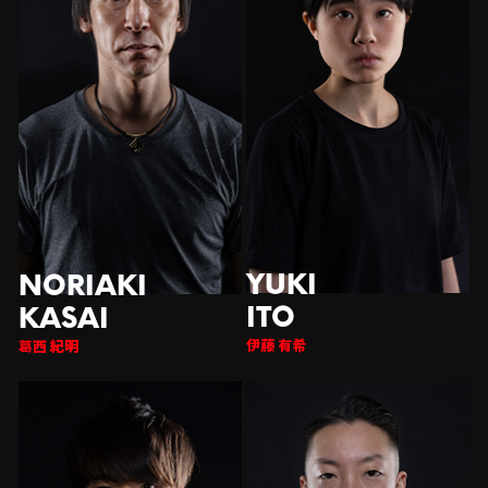
伊藤 有希
西 紀明