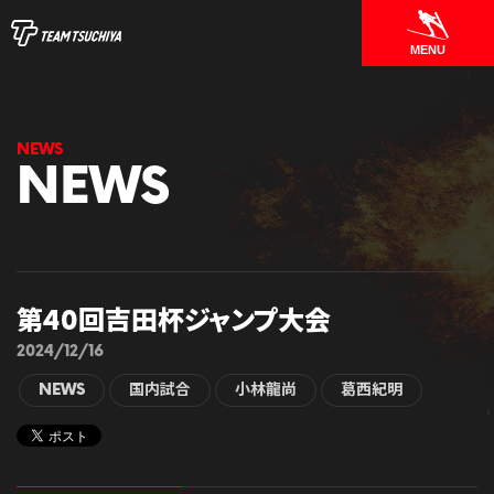
MENU
NEWS
第40回吉田杯ジャンプ大会
2024/12/16
NEWS
国内試合
小林龍尚
葛西紀明