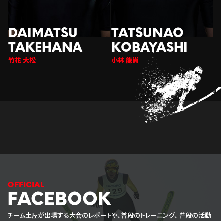
竹花 大松
小林 龍尚
FACEBOOK
チーム土屋が出場する大会のレポートや、普段のトレーニング、
普段の活動