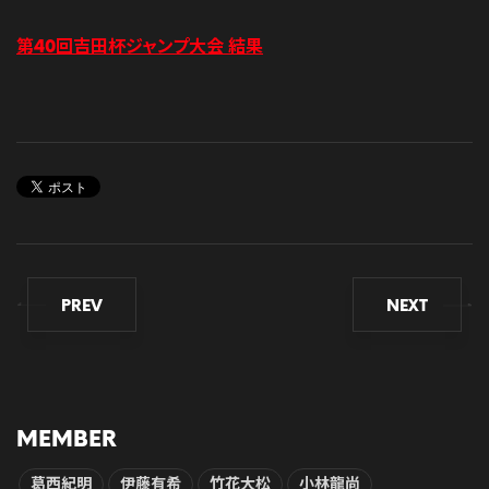
第40回吉田杯ジャンプ大会 結果
PREV
NEXT
MEMBER
葛西紀明
伊藤有希
竹花大松
小林龍尚