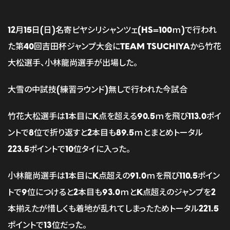
12月15日(日)名寄ピヤシリシャンツェ(HS=100ｍ)で行われ
た第40回吉田杯ジャンプ大会にTEAM TSUCHIYAから竹花
大松選手、小林龍尚選手が出場した。
大雪の中試技(練習ラウンド)無しで行われた今試合
竹花大松選手は1本目にK点を超える90.5ｍを飛び113.0ポイ
ントで8位で折り返すと2本目も89.5ｍとまとめトータル
223.5ポイントで10位タイに入った。
小林龍尚選手は1本目にK点超えの91.0ｍを飛び110.5ポイン
トで9位につけると2本目も93.0ｍとK点超えのジャンプを2
本揃えたが惜しくも着地が乱れてしまったためトータル221.5
ポイントで13位だった。