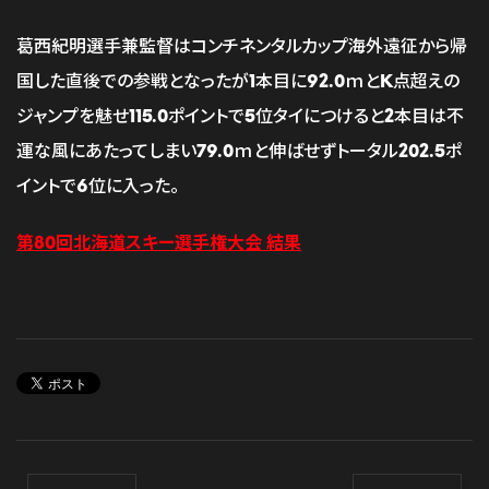
葛西紀明選手兼監督はコンチネンタルカップ海外遠征から帰
国した直後での参戦となったが1本目に92.0ｍとK点超えの
ジャンプを魅せ115.0ポイントで5位タイにつけると2本目は不
運な風にあたってしまい79.0ｍと伸ばせずトータル202.5ポ
イントで6位に入った。
第80回北海道スキー選手権大会 結果