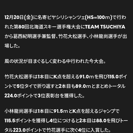
12月20日(金)に名寄ピヤシリシャンツェ(HS=100ｍ)で行わ
れた第80回北海道スキー選手権大会にTEAM TSUCHIYA
から葛西紀明選手兼監督、竹花大松選手、小林龍尚選手が出
場した。
風の状況が目まぐるしく変わる中行われた今大会。
竹花大松選手は1本目にK点を超える91.0ｍを飛び115.0ポイ
ントで5位タイで折り返すと2本目も89.0ｍとまとめトータル
224.0ポイントで3位表彰台を獲得した。
小林龍尚選手は1本目に91.5ｍとK点を超えるジャンプで
115.5ポイントを獲得し4位につけると2本目は88.0を飛びトー
タル223.0ポイントで竹花選手に次ぐ4位に入賞した。