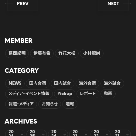
PREV
NEXT
MEMBER
葛西紀明
伊藤有希
竹花大松
小林龍尚
CATEGORY
NEWS
国内合宿
国内試合
海外合宿
海外試合
メディア・イベント情報
Pickup
レポート
動画
報道・メディア
お知らせ
速報
ARCHIVES
20
20
20
20
20
20