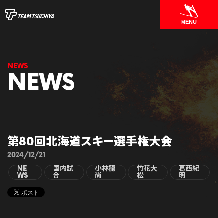
MENU
NEWS
第80回北海道スキー選手権大会
2024/12/21
NE
国内試
小林龍
竹花大
葛西紀
WS
合
尚
松
明