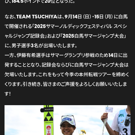
び、184.5ポイントで20位となった。
なお、TEAM TSUCHIYAは、9月14日（日）・15日（月）に白馬
で開催される「2025サマーノルディックフェスティバル スペシ
ャルジャンプ記録会」および「2025白馬サマージャンプ大会」
に、男子選手3名が出場いたします。
一方、伊藤有希選手はサマーグランプリ参戦のため14日に出
発することとなり、記録会ならびに白馬サマージャンプ大会は
欠場いたします。これをもって今季の本州転戦ツアーを締めく
くります。引き続き、皆さまのご声援をよろしくお願いいたしま
す！