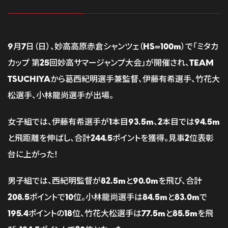
9月7日（日）、妙高高原赤倉シャンツェ（HS=100m）で「ミタカ
カップ 第25回妙高サマージャンプ大会」が開催され、TEAM
TSUCHIYAから葛西紀明選手兼監督、伊藤有希選手、竹花大
松選手、小林龍尚選手が出場。
女子組では、伊藤有希選手が1本目93.5m、2本目では94.5m
と飛距離を伸ばし、合計244.5ポイントを獲得。見事2位表彰
台に上がった！
男子組では、西紀明監督が82.5mと90.0mを飛び、合計
208.5ポイントで10位。小林龍尚選手は84.5mと83.0mで
195.4ポイントの18位、竹花大松選手は77.5mと85.5mを飛