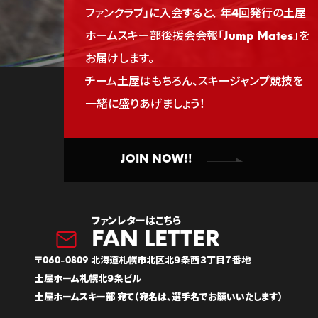
ファンクラブ」に入会すると、
年4回発行の土屋
ホームスキー部後援会会報「Jump Mates」を
お届けします。
チーム土屋はもちろん、スキージャンプ競技を
一緒に盛りあげましょう！
JOIN NOW!!
ファンレターはこちら
〒060-0809 北海道札幌市北区北９条西３丁目７番地
土屋ホーム札幌北９条ビル
土屋ホームスキー部 宛て（宛名は、選手名でお願いいたします）