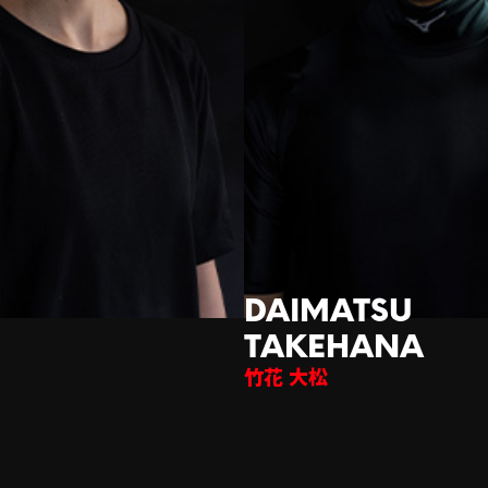
竹花 大松