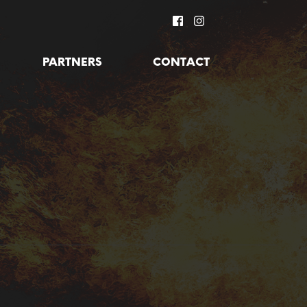
PARTNERS
CONTACT