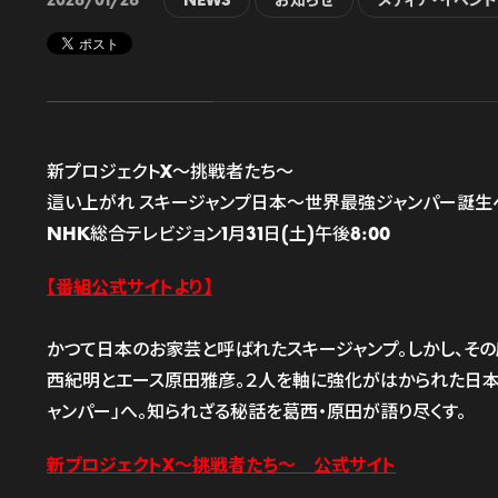
2026/01/26
NEWS
お知らせ
メディア・イベン
新プロジェクトX〜挑戦者たち〜
這い上がれ スキージャンプ日本〜世界最強ジャンパー誕生
NHK総合テレビジョン1月31日(土)午後8:00
【番組公式サイトより】
かつて日本のお家芸と呼ばれたスキージャンプ。しかし、そ
西紀明とエース原田雅彦。２人を軸に強化がはかられた日本
ャンパー」へ。知られざる秘話を葛西・原田が語り尽くす。
新プロジェクトX〜挑戦者たち〜
公式サイト