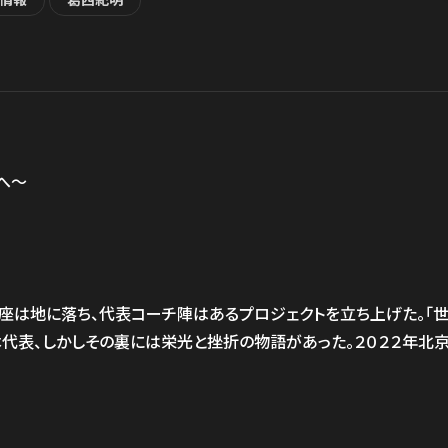
ト情報
葛西紀明
へ〜
の座は地に落ち、代表コーチ陣はあるプロジェクトを立ち上げた。「
代表、しかしその裏には栄光と挫折の物語があった。２０２２年北京