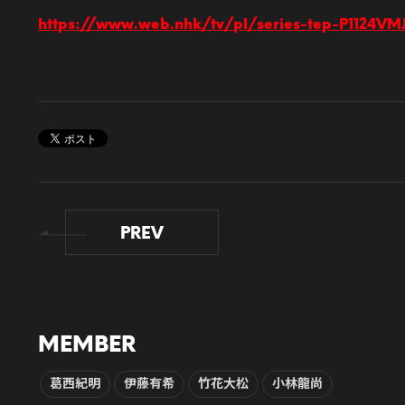
https://www.web.nhk/tv/pl/series-tep-P1124V
PREV
MEMBER
葛西紀明
伊藤有希
竹花大松
小林龍尚