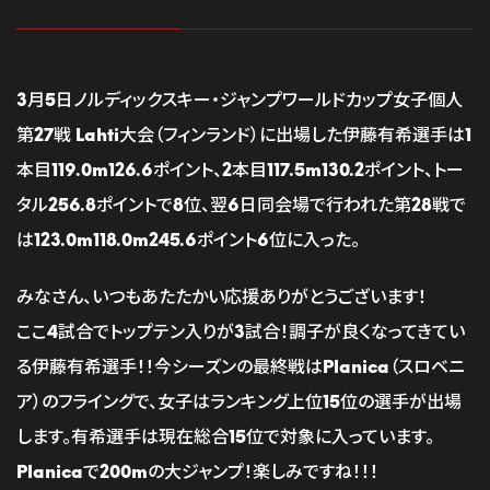
3月5日ノルディックスキー・ジャンプワールドカップ女子個人
第27戦 Lahti大会（フィンランド）に出場した伊藤有希選手は1
本目119.0m126.6ポイント、2本目117.5m130.2ポイント、トー
タル256.8ポイントで8位、翌6日同会場で行われた第28戦で
は123.0m118.0m245.6ポイント6位に入った。
みなさん、いつもあたたかい応援ありがとうございます！
ここ4試合でトップテン入りが3試合！調子が良くなってきてい
る伊藤有希選手！！今シーズンの最終戦はPlanica（スロベニ
ア）のフライングで、女子はランキング上位15位の選手が出場
します。有希選手は現在総合15位で対象に入っています。
Planicaで200mの大ジャンプ！楽しみですね！！！