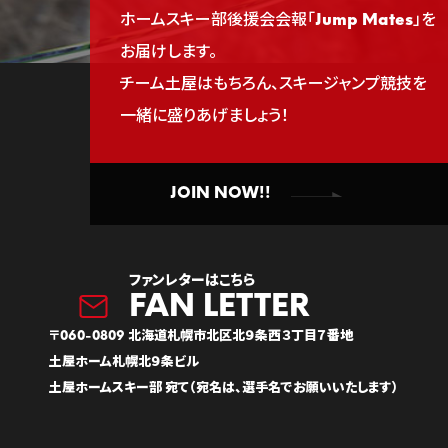
ホームスキー部後援会会報「Jump Mates」を
お届けします。
チーム土屋はもちろん、スキージャンプ競技を
一緒に盛りあげましょう！
JOIN NOW!!
ファンレターはこちら
〒060-0809 北海道札幌市北区北９条西３丁目７番地
土屋ホーム札幌北９条ビル
土屋ホームスキー部 宛て（宛名は、選手名でお願いいたします）