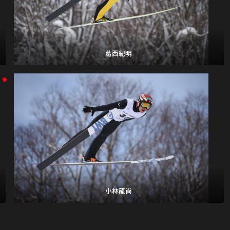
葛西紀明
小林龍尚