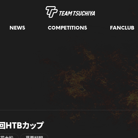
NEWS
COMPETITIONS
FANCLUB
回HTBカップ