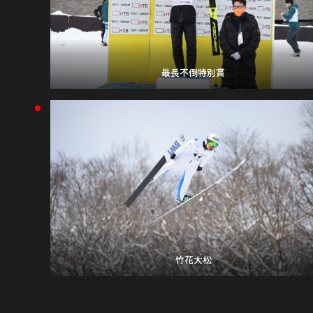
最長不倒特別賞
竹花大松