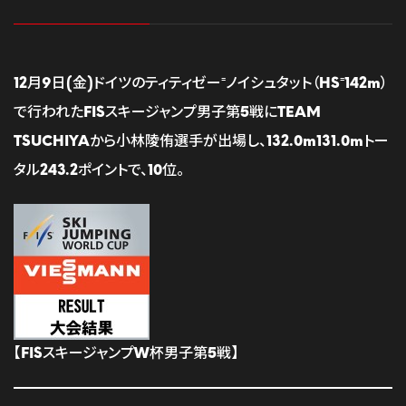
12月9日(金)ドイツのティティゼー⁼ノイシュタット（HS⁼142m）
で行われたFISスキージャンプ男子第5戦にTEAM
TSUCHIYAから小林陵侑選手が出場し、132.0m131.0mトー
タル243.2ポイントで、10位。
【FISスキージャンプW杯男子第5戦】