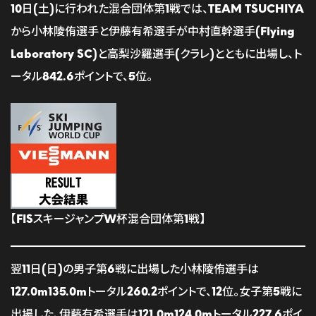
10日(土)に行われた混合団体第1戦では、TEAM TSUCHIYA
から小林陵侑選手と伊藤有希選手が中村直幹選手(Flying
Laboratory SC)と高梨沙羅選手(クラレ)とともに出場し、ト
ータル842.6ポイントで、5位。
【FISスキージャンプW杯混合団体第1戦】
翌11日(日)の男子第6戦に出場した小林陵侑選手は
127.0m135.0mトータル260.2ポイントで、12位。女子第5戦に
出場した、伊藤有希選手は121.0m124.0mトータル227.6ポイ