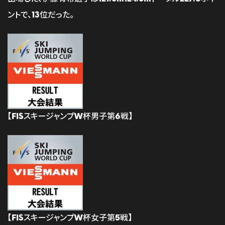
ントで、13位だった。
【FISスキージャンプW杯男子第6戦】
【FISスキージャンプW杯女子第5戦】