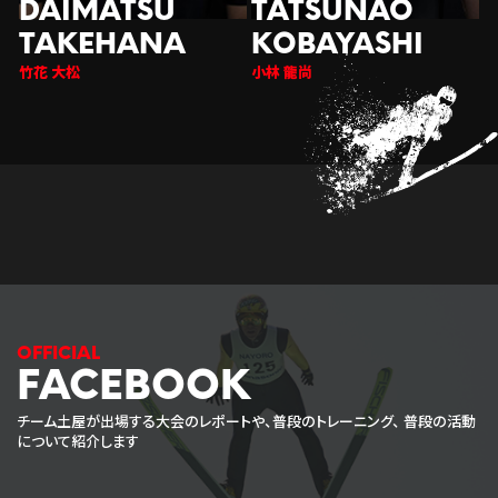
竹花 大松
小林 龍尚
FACEBOOK
チーム土屋が出場する大会のレポートや、普段のトレーニング、
普段の活動
について紹介します