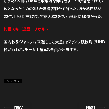
かった2本目は116mと飛距離を伸ばせず一つ順位を下げて2
位となったものの2試合連続表彰台を飾った。ほか葛西紀明
22位、伊藤将充27位、竹花大松29位、小林龍尚30位だった。
札幌スキー連盟 リザルト
国内秋季ジャンプは来週もここ大倉山ジャンプ競技場でUHB
杯が行われ、チーム土屋6名全員が出場する。
PREV
NEXT