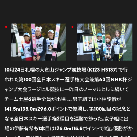
10月24日札幌の大倉山ジャンプ競技場（K123 HS137）で行
われた第100回全日本スキー選手権大会兼第63回NHK杯ジ
ャンプ大会ラージヒル競技に一昨日のノーマルヒルに続いて
チーム土屋6選手全員が出場し、男子組では小林陵侑が
141.5m135.0m296.0ポイントで優勝し、第100回目の記念と
なる全日本スキー選手権2種目を連勝で飾った。女子組に出
場の伊藤有希も1本目は126.0m115.5ポイントで1位。優勝がか