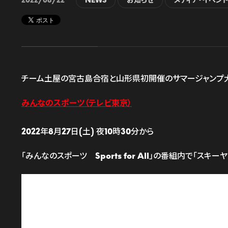
2022/08/22
NEWS
お知らせ
メディア・イベン
チーム土屋の宮古島合宿と山形県初開催のサマージャンプ大
みんなのスポーツ（テレビ東京）
2022年8月27日(土) 夜10時30分から
「みんなのスポーツ Sports for All」の番組内で「ス