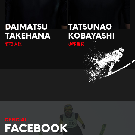
竹花 大松
小林 龍尚
FACEBOOK