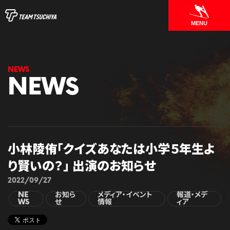
MENU
NEWS
小林陵侑「クイズあなたは小学５年生よ
り賢いの？」 出演のお知らせ
2022/09/27
NE
お知ら
メディア・イベント
報道・メデ
WS
せ
情報
ィア